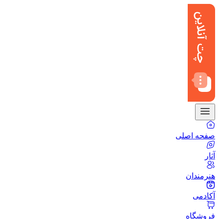
صفحه اصلی
آثار
هنرمندان
آکادمی
فروشگاه