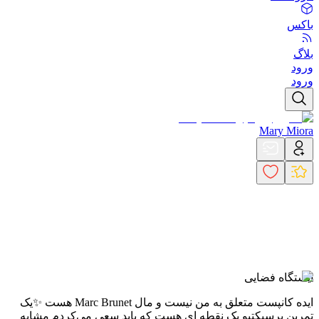
باکس
بلاگ
ورود
ورود
Mary Miora
ایستگاه فضایی
ایده کانپست متعلق به من نیست و مال Marc Brunet هست ✨
یک
تمرین پرسپکتیو یک نقطه ای هست که باید سعی می‌کردم مشابه