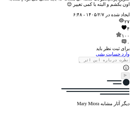
اون بکشم و البته با کمی تغییر 😌
ایجاد شده در
۱۴۰۵/۲/۷ - ۶:۴۸
۲۷
۴
۱۰۰
۰
برای ثبت نظر باید
وارد حسابت بشی
دیگر آثار مشابه Mary Miora