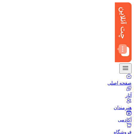
صفحه اصلی
آثار
هنرمندان
آکادمی
فروشگاه