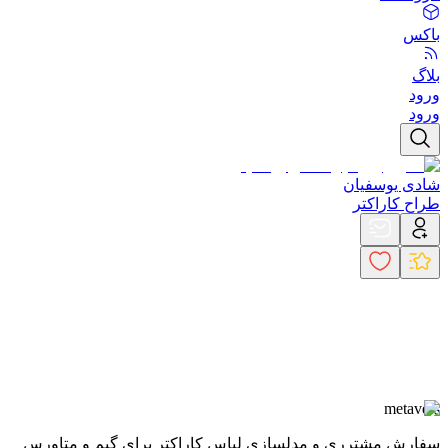
باکس
بلاگ
ورود
ورود
شادی یوسفیان
طراح کاراکتر
metavers
سفارش مشترری و مدلسازی لباس کاراکتر برای گیم و متاورس