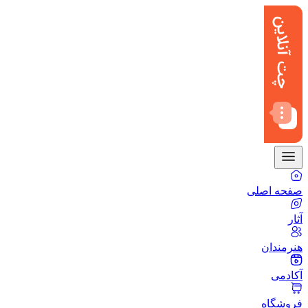
صفحه اصلی
آثار
هنرمندان
آکادمی
فروشگاه