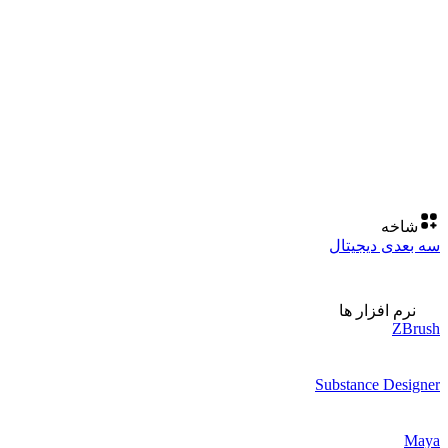
شاخه
سه بعدی دیجیتال
نرم افزار ها
ZBrush
Substance Designer
Maya