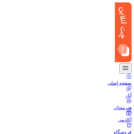
صفحه اصلی
آثار
هنرمندان
آکادمی
فروشگاه