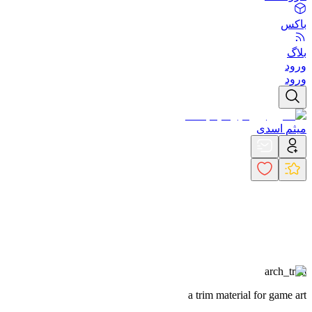
باکس
بلاگ
ورود
ورود
میثم اسدی
arch_trim
a trim material for game art