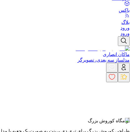
باکس
بلاگ
ورود
ورود
ماکان انصاری
مدلساز سه بعدی، تصویرگر
آرامگاه کوروش بزرگ
طراحی کوروش بزرگ برای تری دی پرینت به صورت یک جعبه با مدل ساز