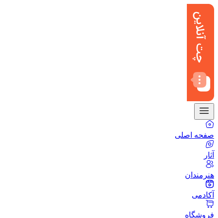
صفحه اصلی
آثار
هنرمندان
آکادمی
فروشگاه