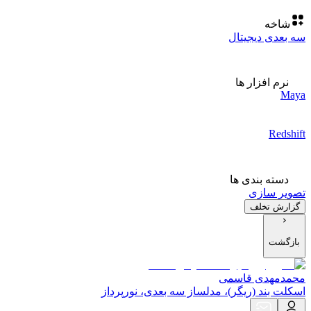
شاخه
سه بعدی دیجیتال
نرم افزار ها
Maya
Redshift
دسته بندی ها
تصویر سازی
گزارش تخلف
بازگشت
محمدمهدی قاسمی
اسکلت بند (ریگر)، مدلساز سه بعدی، نورپرداز