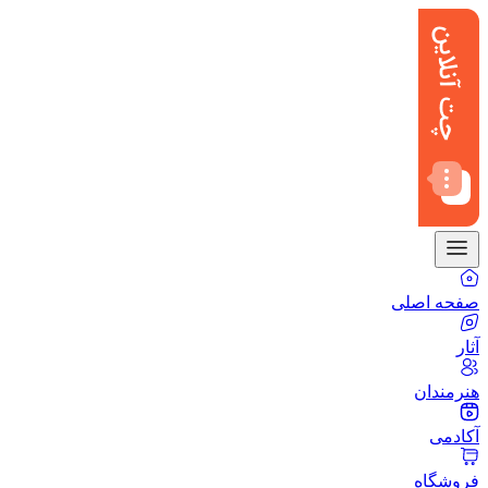
صفحه اصلی
آثار
هنرمندان
آکادمی
فروشگاه