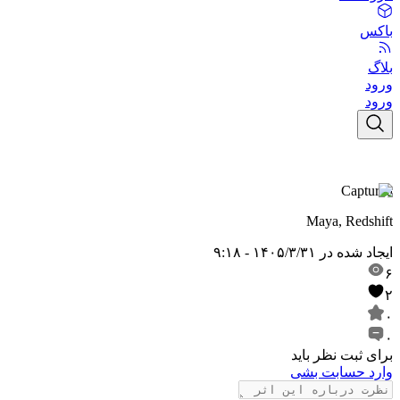
باکس
بلاگ
ورود
ورود
Captured
Maya, Redshift
ایجاد شده در
۱۴۰۵/۳/۳۱ - ۹:۱۸
۶
۲
۰
۰
برای ثبت نظر باید
وارد حسابت بشی