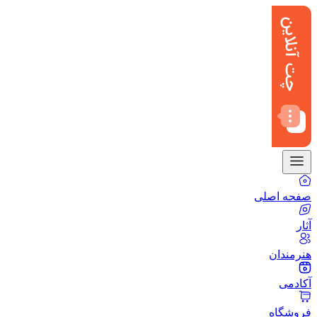
صفحه اصلی
آثار
هنرمندان
آکادمی
فروشگاه