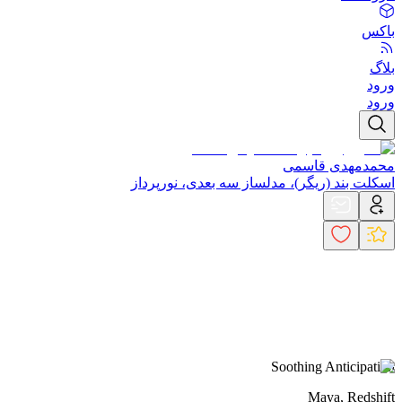
باکس
بلاگ
ورود
ورود
محمدمهدی قاسمی
اسکلت بند (ریگر)، مدلساز سه بعدی، نورپرداز
Soothing Anticipation
Maya, Redshift