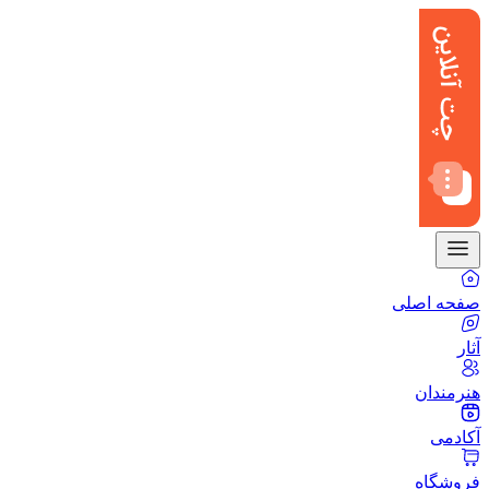
صفحه اصلی
آثار
هنرمندان
آکادمی
فروشگاه