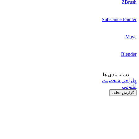
ZBrush
Substance Painter
Maya
Blender
دسته بندی ها
طراحی شخصیت
آناتومی
گزارش تخلف