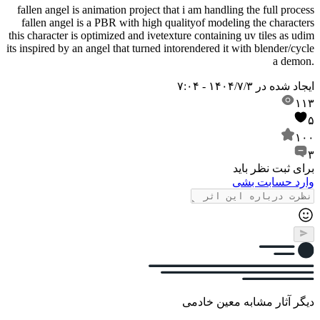
fallen angel is animation project that i am handling the full process
fallen angel is a PBR with high quality
of modeling the characters
this character is optimized and ive
texture containing uv tiles as udim
its inspired by an angel that turned into
rendered it with blender/cycle
a demon.
ایجاد شده در
۱۴۰۴/۷/۳ - ۷:۰۴
۱۱۳
۵
۱۰۰
۳
برای ثبت نظر باید
وارد حسابت بشی
دیگر آثار مشابه معین خادمی