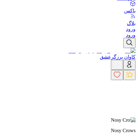
باکس
بلاگ
ورود
ورود
کاوان برزگرعشق
Nosy Crows
Nosy Crows