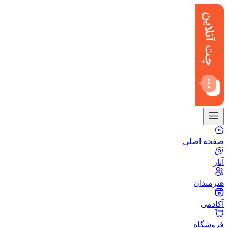
صفحه اصلی
آثار
هنرمندان
آکادمی
فروشگاه