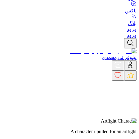
باکس
بلاگ
ورود
ورود
نیلوفر ندرمحمدی
Artfight Character
A character i pulled for an artfight