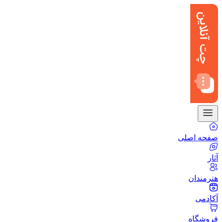
صفحه اصلی
آثار
هنرمندان
آکادمی
فروشگاه