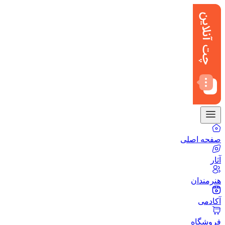
صفحه اصلی
آثار
هنرمندان
آکادمی
فروشگاه