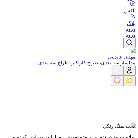
باکس
بلاگ
ورود
ورود
مهدی عابدینی
مدلساز سه بعدی، طراح کاراکتر، طراح سه بعدی
هفت سنگ رنگی
سلام دوستان بنده این پروژه تمرینی رو با بلندر طراحی کردم و