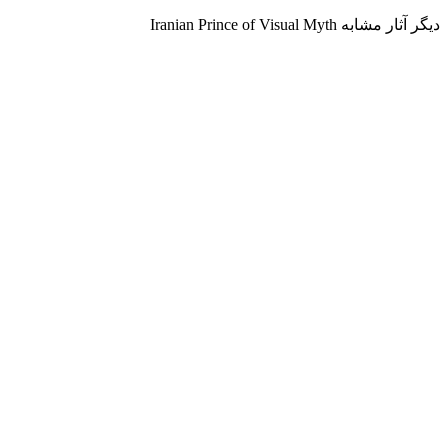
دیگر آثار مشابه Iranian Prince of Visual Myth