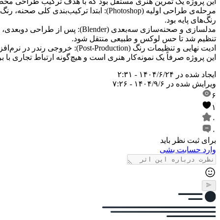
این پروژه یک تمرین هنری مستقل بود که با هدف ترکیب طراحی محصو
مرحله‌ی طراحی اولیه (Photoshop): ابتد
رنگ‌های پایه بود.
مدلسازی و صحنه‌سازی سه‌بعدی (
تنظیم شد تا حس لوکس و طبیعی منتقل شود.
ادیت نهایی و تنظیمات رنگ (Post-Production): خروجی رندر در نرم‌افزار تدوین و ادیت نهایی شد. تنظیم رنگ، افکت‌های نوری، و اصلاح جزئیات برای رسیدن به حس تبلیغاتی حرفه‌ای انجام گرفت.
این پروژه صرفاً یک نمونه‌کار هنری است و هیچ‌گونه ارتباط تجاری ب
ایجاد شده در
۱۴۰۴/۶/۲۴ - ۲:۳۱
ویرایش شده در
۱۴۰۴/۹/۶ - ۷:۲۶
۶
۱
۰
۰
برای ثبت نظر باید
وارد حسابت بشی