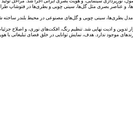
ل، نورپردازی سینمایی، و هویت بصری ایرانی اجرا شد. مراحل تولید
ا ترکیب‌بندی کلی صحنه، رنگ‌ها، و عناصر بصری مثل گل‌ها، سینی چوبی و بطری‌ها 
Blender): پس از طراحی دوبعدی، مدل بطری‌ها، سینی چوبی و گل‌های مصنوعی در محیط ب
ا برندهای موجود ندارد. هدف، نمایش توانایی در خلق فضای تبلیغاتی ب