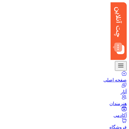
صفحه اصلی
آثار
هنرمندان
آکادمی
فروشگاه