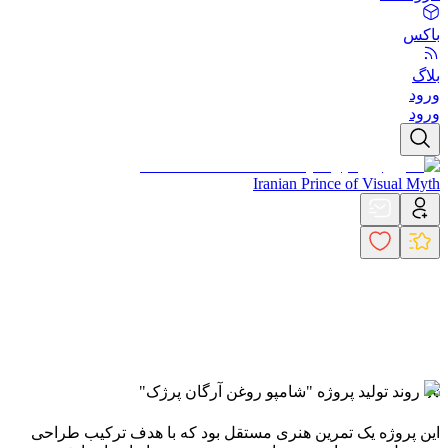
باکس
بلاگ
ورود
ورود
Iranian Prince of Visual Myth
🛠️ روند تولید پروژه "شامپو روغن آرگان پرژک"
این پروژه یک تمرین هنری مستقل بود که با هدف ترکیب طراحی