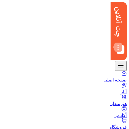
صفحه اصلی
آثار
هنرمندان
آکادمی
فروشگاه