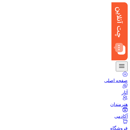
صفحه اصلی
آثار
هنرمندان
آکادمی
فروشگاه