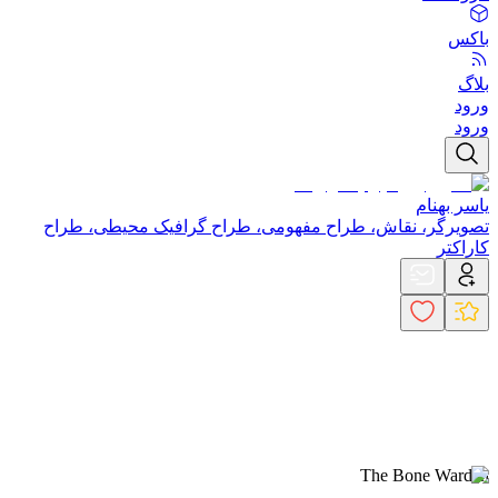
باکس
بلاگ
ورود
ورود
یاسر بهنام
تصویرگر، نقاش، طراح مفهومی، طراح گرافیک محیطی، طراح
کاراکتر
The Bone Warden