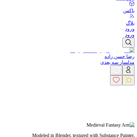
باکس
بلاگ
ورود
ورود
رضا حسن زاده
مدلساز سه بعدی
Medieval Fantasy Armor
Modeled in Blender, textured with Substance Painter.