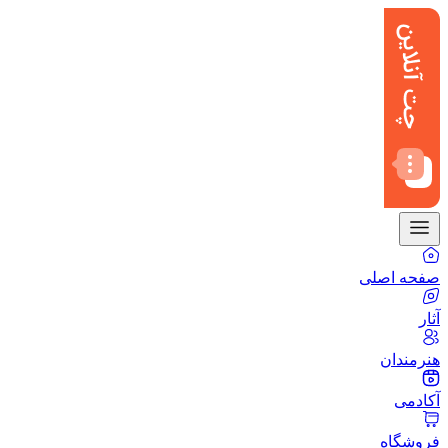
صفحه اصلی
آثار
هنرمندان
آکادمی
فروشگاه