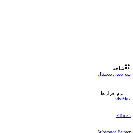
شاخه
سه بعدی دیجیتال
نرم افزار ها
3ds Max
ZBrush
Substance Painter