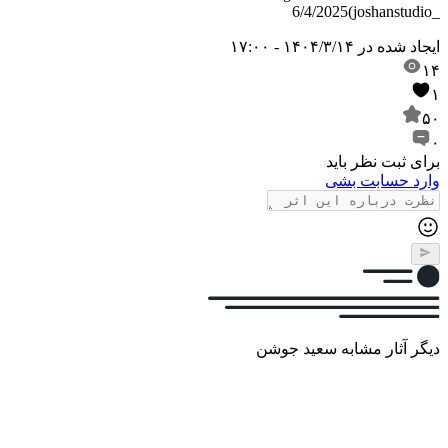
6/4/2025
(joshanstudio_
ایجاد شده در
۱۴۰۴/۳/۱۴ - ۱۷:۰۰
۱۴
۱
۵۰
۰
برای ثبت نظر باید
وارد حسابت بشی
دیگر آثار مشابه سعید جوشن