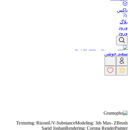
باکس
بلاگ
ورود
ورود
سعید جوشن
Gramophone
Texturing: RizomUV-Substance
Modeling: 3ds Max- ZBrush
Saeid Joshan
Rendering: Corona Render
Painter