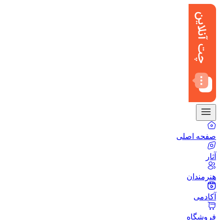
صفحه اصلی
آثار
هنرمندان
آکادمی
فروشگاه