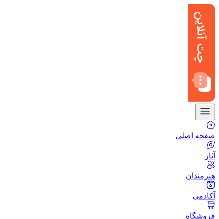
صفحه اصلی
آثار
هنرمندان
آکادمی
فروشگاه