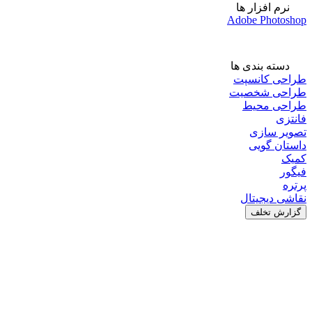
نرم افزار ها
Adobe Photoshop
دسته بندی ها
طراحی کانسپت
طراحی شخصیت
طراحی محیط
فانتزی
تصویر سازی
داستان گویی
کمیک
فیگور
پرتره
نقاشی دیجیتال
گزارش تخلف