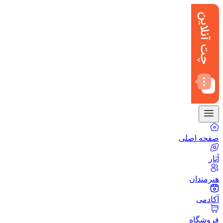
صفحه اصلی
آثار
هنرمندان
آکادمی
فروشگاه