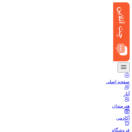
صفحه اصلی
آثار
هنرمندان
آکادمی
فروشگاه