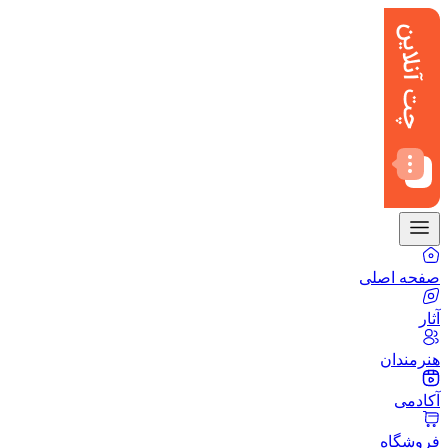
صفحه اصلی
آثار
هنرمندان
آکادمی
فروشگاه