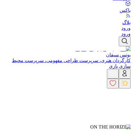
باکس
بلاگ
ورود
ورود
یونس سیفان
کارگردان هنری، سرپرست طراحی مفهومی، سرپرست محیط
سازی بازی
ON THE HORIZEN