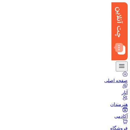
صفحه اصلی
آثار
هنرمندان
آکادمی
فروشگاه