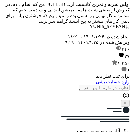
اولین تجربه و تمرین کانسپت ارت FULL 3D من که انجام دادم. در
کنارش از بعضی شات ها یه انیمیشن ابتدایی و ساده ساختم که
موشن و کار نهایی رو نشون بده و امیدوارم که خوشتون بیاد . برای
دیدن کار های بیشتر به پیج اینستاگرامم سر بزنید
@YUNIS_SEYFAN
ایجاد شده در
۱۴۰۱/۱/۲۴ - ۱۸:۲۰
ویرایش شده در
۱۴۰۱/۱/۲۵ - ۹:۱۹
۳۴۶
۳۷
۱٬۳۵۰
۶
برای ثبت نظر باید
وارد حسابت بشی
دیگر آثار مشابه یونس سیفان