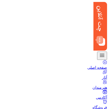
صفحه اصلی
آثار
هنرمندان
آکادمی
فروشگاه