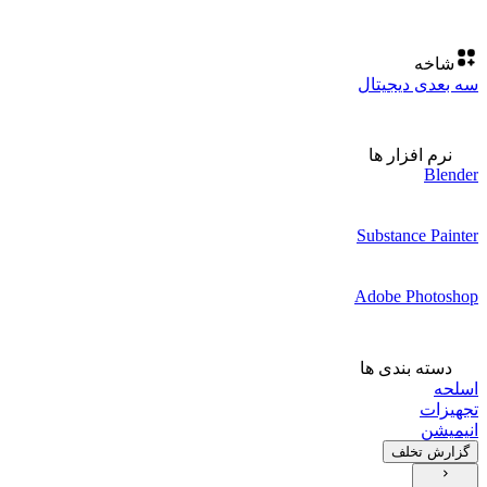
شاخه
سه بعدی دیجیتال
نرم افزار ها
Blender
Substance Painter
Adobe Photoshop
دسته بندی ها
اسلحه
تجهیزات
انیمیشن
گزارش تخلف