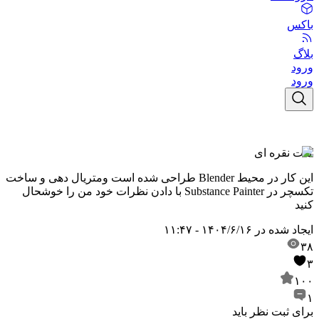
باکس
بلاگ
ورود
ورود
کلت نقره ای
این کار در محیط Blender طراحی شده است ومتریال دهی و ساخت
تکسچر در Substance Painter با دادن نظرات خود من را خوشحال
کنید
ایجاد شده در
۱۴۰۴/۶/۱۶ - ۱۱:۴۷
۳۸
۳
۱۰۰
۱
برای ثبت نظر باید