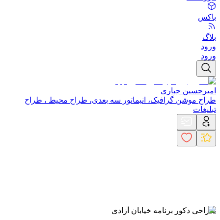
باکس
بلاگ
ورود
ورود
امیرحسین جباری
طراح موشن گرافیک، انیماتور سه بعدی، طراح محیط ، طراح
تبلیغات
طراحی دکور برنامه خیابان آزادی