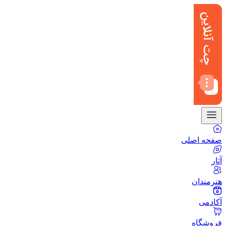
صفحه اصلی
آثار
هنرمندان
آکادمی
فروشگاه