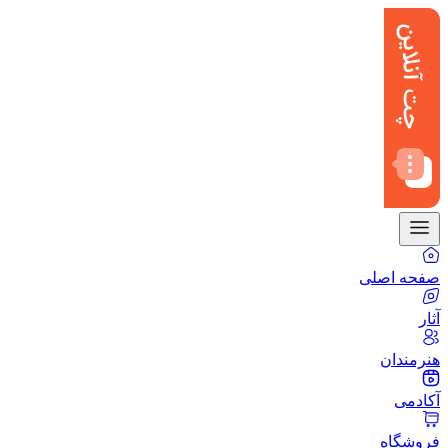
صفحه اصلی
آثار
هنرمندان
آکادمی
فروشگاه