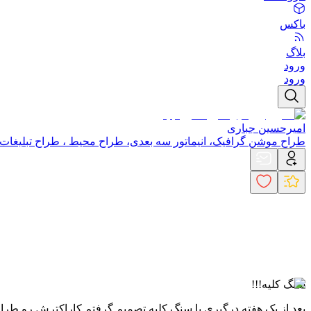
باکس
بلاگ
ورود
ورود
امیرحسین جباری
طراح موشن گرافیک، انیماتور سه بعدی، طراح محیط ، طراح تبلیغات
سنگ کلیه!!!
بعد از یک هفته درگیری با سنگ کلیه تصمیم گرفتم کاراکترش رو طر