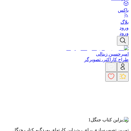
باکس
بلاگ
ورود
ورود
امیرحسین زینالی
طراح کاراکتر، تصویرگر
ریدیزاین کتاب جنگل1
تمرین تصویرسازی برای ریدیزاین کارتهای بوردگیم کتاب جنگل