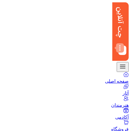
صفحه اصلی
آثار
هنرمندان
آکادمی
فروشگاه