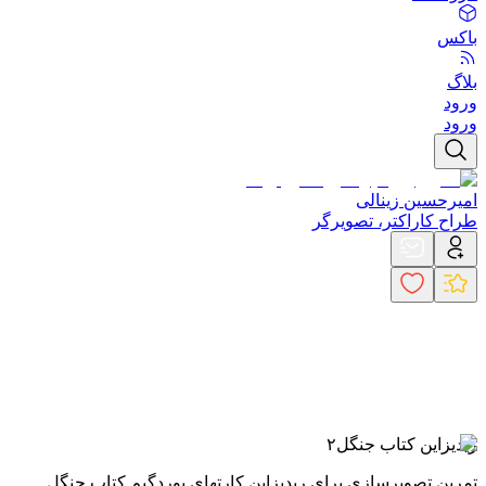
باکس
بلاگ
ورود
ورود
امیرحسین زینالی
طراح کاراکتر، تصویرگر
ریدیزاین کتاب جنگل۲
تمرین تصویرسازی برای ریدیزاین کارتهای بوردگیم کتاب جنگل