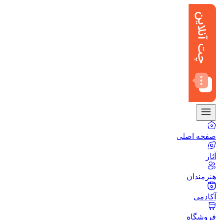
صفحه اصلی
آثار
هنرمندان
آکادمی
فروشگاه