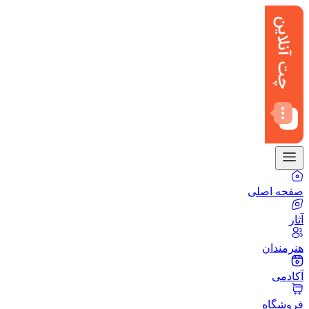
صفحه اصلی
آثار
هنرمندان
آکادمی
فروشگاه