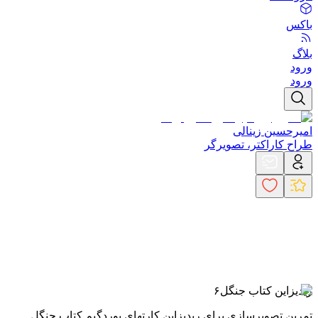
باکس
بلاگ
ورود
ورود
امیرحسین زینالی
طراح کاراکتر، تصویرگر
ریدیزاین کتاب جنگل۶
تمرین تصویرسازی برای ریدیزاین کارتهای بوردگیم کتاب جنگل