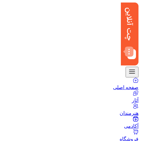
صفحه اصلی
آثار
هنرمندان
آکادمی
فروشگاه