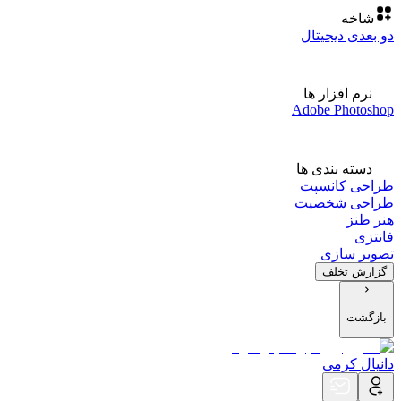
شاخه
دو بعدی دیجیتال
نرم افزار ها
Adobe Photoshop
دسته بندی ها
طراحی کانسپت
طراحی شخصیت
هنر طنز
فانتزی
تصویر سازی
گزارش تخلف
بازگشت
دانیال کرمی