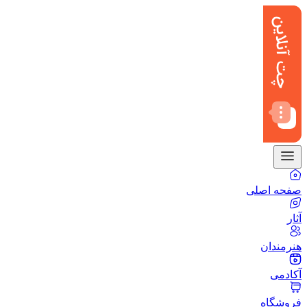
صفحه اصلی
آثار
هنرمندان
آکادمی
فروشگاه