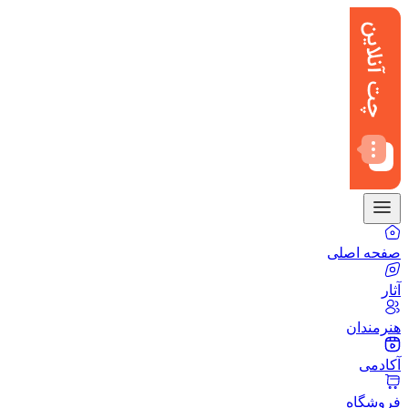
صفحه اصلی
آثار
هنرمندان
آکادمی
فروشگاه