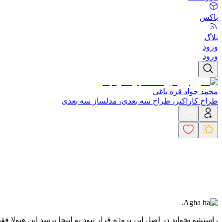
باکس
بلاگ
ورود
ورود
محمد جواد قره باغی
طراح کاراکتر، طراح سه بعدی، مدلساز سه بعدی
.Agha hadi.
راستشو بخواید در اصل این پروژه قرار نبود به اینجا برسد این هیو