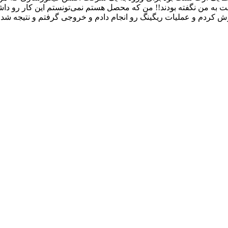
به من نگفته بودند!! من که محصل هستم نمی‌تونستم این کار رو داشته
دم و عملیات ریگینگ رو انجام دادم و خروجی گرفتم و نتیجه شد چ