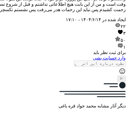
وقت است و من از این بابت هیچ اطلاعاتی نداشتم و قبل از شروع تست 
زحمت کشیدم پس نباید این زحمات هدر می‌رفت پس نشستم تکسچرش کر
ایجاد شده در
۱۴۰۴/۶/۱۴ - ۱۷:۱۰
۲۲
۳
۵۰
۱
برای ثبت نظر باید
وارد حسابت بشی
دیگر آثار مشابه محمد جواد قره باغی