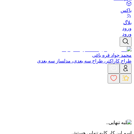
باکس
بلاگ
ورود
ورود
محمد جواد قره باغی
طراح کاراکتر، طراح سه بعدی، مدلساز سه بعدی
..کلبه تنهایی..
اسم این کار کلبه تنهایی هستش.