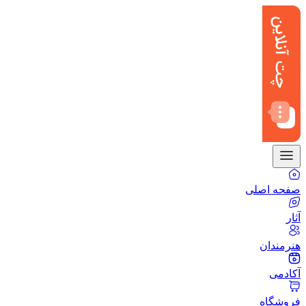
صفحه اصلی
آثار
هنرمندان
آکادمی
فروشگاه