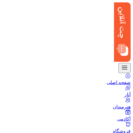
صفحه اصلی
آثار
هنرمندان
آکادمی
فروشگاه