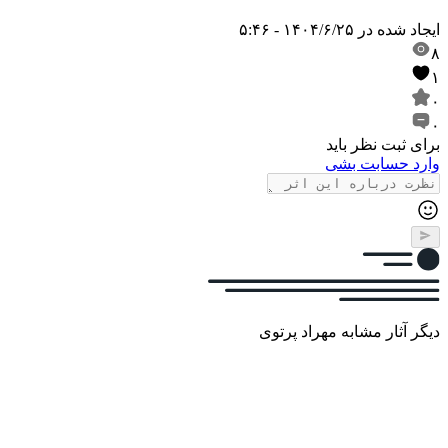
ایجاد شده در
۱۴۰۴/۶/۲۵ - ۵:۴۶
۸
۱
۰
۰
برای ثبت نظر باید
وارد حسابت بشی
دیگر آثار مشابه مهراد پرتوی