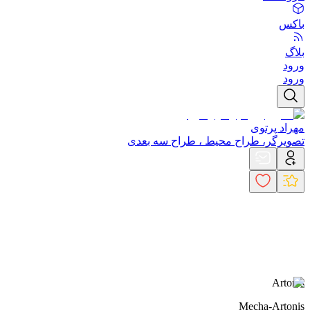
باکس
بلاگ
ورود
ورود
مهراد پرتوی
تصویرگر، طراح محیط ، طراح سه بعدی
Artonis
Mecha-Artonis