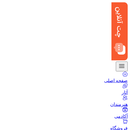
صفحه اصلی
آثار
هنرمندان
آکادمی
فروشگاه