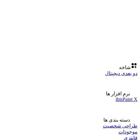
شاخه
دو بعدی دیجیتال
نرم افزار ها
ibisPaint X
دسته بندی ها
طراحی شخصیت
موجودات
فانتزی