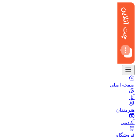
صفحه اصلی
آثار
هنرمندان
آکادمی
فروشگاه