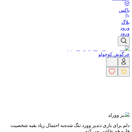
باکس
بلاگ
ورود
ورود
خرگوش کوچولو
دندیز وورلد
دلم برای بازی دندیز وورد تنگ شده
به احتمال زیاد بقیه شخصیت
هارو هم نقاشی می کنم