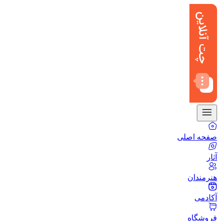
صفحه اصلی
آثار
هنرمندان
آکادمی
فروشگاه