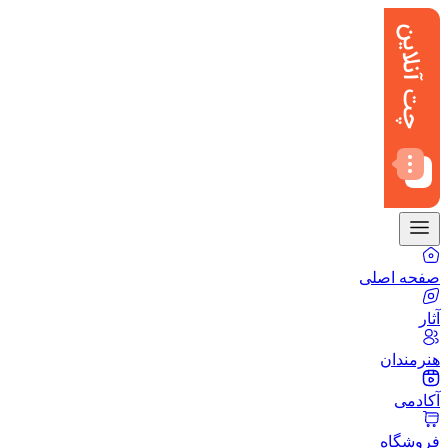
صفحه اصلی
آثار
هنرمندان
آکادمی
فروشگاه