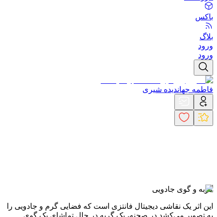
باکس
بلاگ
ورود
ورود
فاطمه جهاندیده شیری
گربه و گوی جادویی
این اثر یک نقاشی دیجیتال فانتزی است که فضایی گرم و جادویی را
به تصویر می‌کشد.
در صحنه، یک گربه در حال تماشای یک گوی