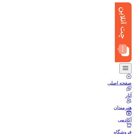
صفحه اصلی
آثار
هنرمندان
آکادمی
فروشگاه