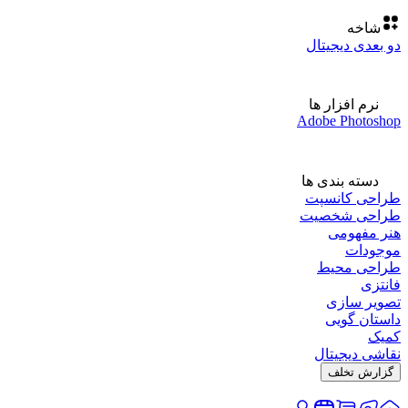
شاخه
دو بعدی دیجیتال
نرم افزار ها
Adobe Photoshop
دسته بندی ها
طراحی کانسپت
طراحی شخصیت
هنر مفهومی
موجودات
طراحی محیط
فانتزی
تصویر سازی
داستان گویی
کمیک
نقاشی دیجیتال
گزارش تخلف