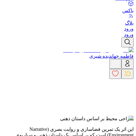
باکس
بلاگ
ورود
ورود
فاطمه جهاندیده شیری
طراحی محیط بر اساس داستان ذهنی
این اثر یک تمرین فضاسازی و روایت بصری (Narrative
Environment) است که بر اساس یک داستان ذهنی و سناریوی