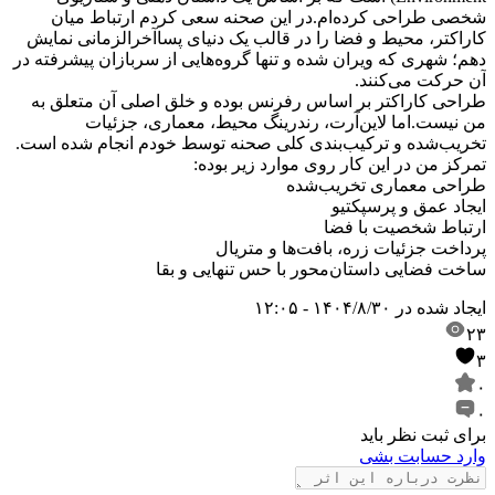
شخصی طراحی کرده‌ام.
در این صحنه سعی کردم ارتباط میان
کاراکتر، محیط و فضا را در قالب یک دنیای پساآخرالزمانی نمایش
دهم؛ شهری که ویران شده و تنها گروه‌هایی از سربازان پیشرفته در
آن حرکت می‌کنند.
طراحی کاراکتر بر اساس رفرنس بوده و خلق اصلی آن متعلق به
من نیست.
اما لاین‌آرت، رندرینگ محیط، معماری، جزئیات
تخریب‌شده و ترکیب‌بندی کلی صحنه توسط خودم انجام شده است.
تمرکز من در این کار روی موارد زیر بوده:
طراحی معماری تخریب‌شده
ایجاد عمق و پرسپکتیو
ارتباط شخصیت با فضا
پرداخت جزئیات زره، بافت‌ها و متریال
ساخت فضایی داستان‌محور با حس تنهایی و بقا
ایجاد شده در
۱۴۰۴/۸/۳۰ - ۱۲:۰۵
۲۳
۳
۰
۰
برای ثبت نظر باید
وارد حسابت بشی