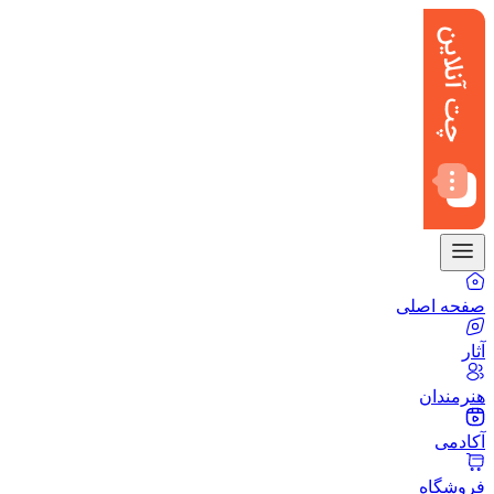
صفحه اصلی
آثار
هنرمندان
آکادمی
فروشگاه