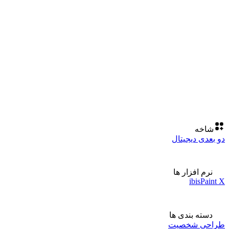
شاخه
دو بعدی دیجیتال
نرم افزار ها
ibisPaint X
دسته بندی ها
طراحی شخصیت