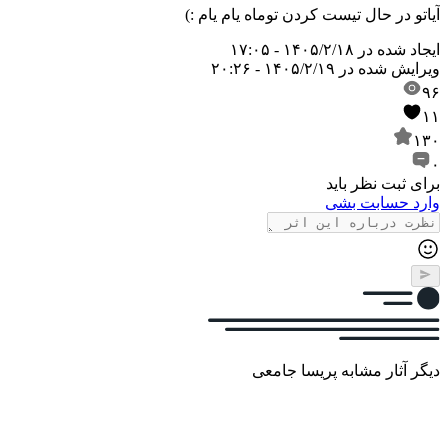
آیاتو در حال تیست کردن توماه یام یام :)
ایجاد شده در
۱۴۰۵/۲/۱۸ - ۱۷:۰۵
ویرایش شده در
۱۴۰۵/۲/۱۹ - ۲۰:۲۶
۹۶
۱۱
۱۳۰
۰
برای ثبت نظر باید
وارد حسابت بشی
دیگر آثار مشابه پریسا جامعی