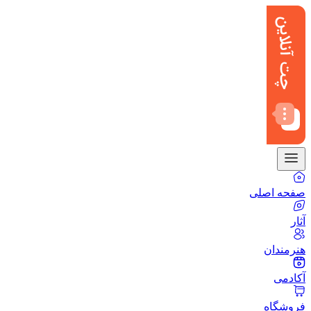
صفحه اصلی
آثار
هنرمندان
آکادمی
فروشگاه