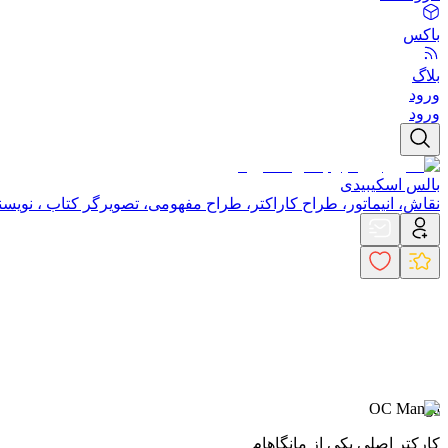
باکس
بلاگ
ورود
ورود
بالس اسکیبیدی
نقاش، انیماتور، طراح کاراکتر، طراح مفهومی، تصویرگر کتاب ، نویسن
OC Manga
کارکتر اصلی یکی از مانگاهام