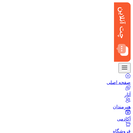
صفحه اصلی
آثار
هنرمندان
آکادمی
فروشگاه