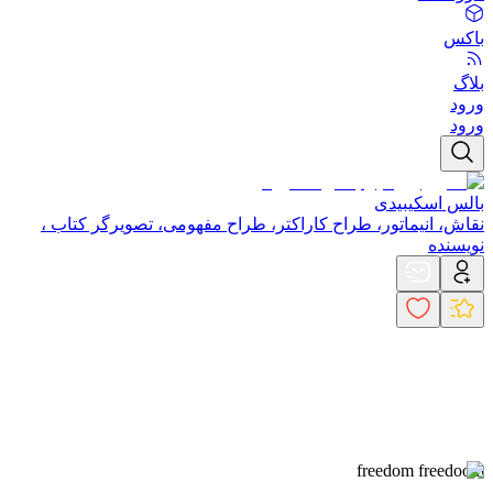
باکس
بلاگ
ورود
ورود
بالس اسکیبیدی
نقاش، انیماتور، طراح کاراکتر، طراح مفهومی، تصویرگر کتاب ،
نویسنده
freedom freedoom