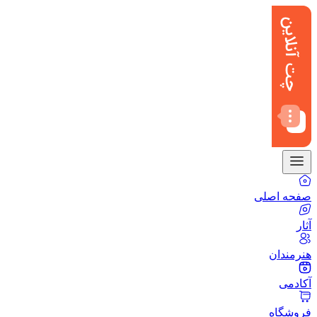
صفحه اصلی
آثار
هنرمندان
آکادمی
فروشگاه