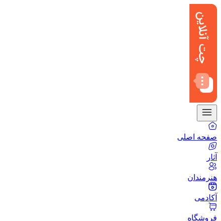
صفحه اصلی
آثار
هنرمندان
آکادمی
فروشگاه