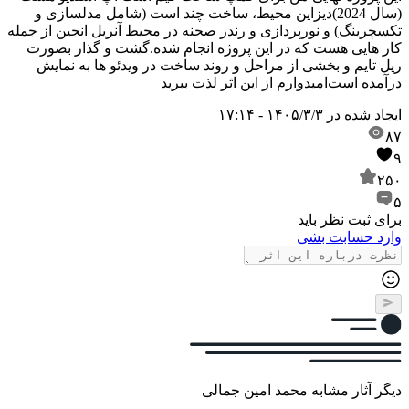
(سال 2024)
دیزاین محیط، ساخت چند است (شامل مدلسازی و
تکسچرینگ) و نورپردازی و رندر صحنه در محیط آنریل انجین از جمله
کار هایی هست که در این پروژه انجام شده.
گشت و گذار بصورت
ریل تایم و بخشی از مراحل و روند ساخت در ویدئو ها به نمایش
درآمده است
امیدوارم از این اثر لذت ببرید
ایجاد شده در
۱۴۰۵/۳/۳ - ۱۷:۱۴
۸۷
۹
۲۵۰
۵
برای ثبت نظر باید
وارد حسابت بشی
دیگر آثار مشابه محمد امین جمالی