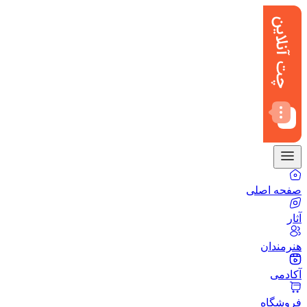
صفحه اصلی
آثار
هنرمندان
آکادمی
فروشگاه