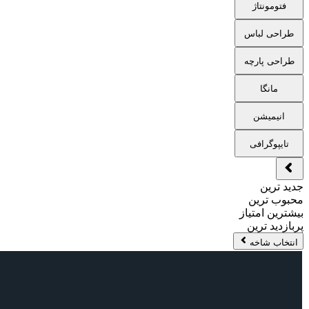
فتومونتاژ
طراحی لباس
طراحی پارچه
مانگا
انیمیشن
تایپوگرافی
جدید ترین
محبوب ترین
بیشترین امتیاز
پربازدید ترین
انتخاب شاخه