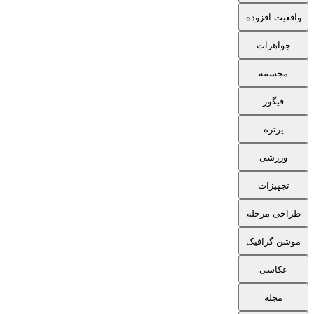
واقعیت افزوده
جواهرات
مجسمه
فیگور
پرتره
ورزشی
تجهیزات
طراحی مرحله
موشن گرافیک
عکاسی
مجله