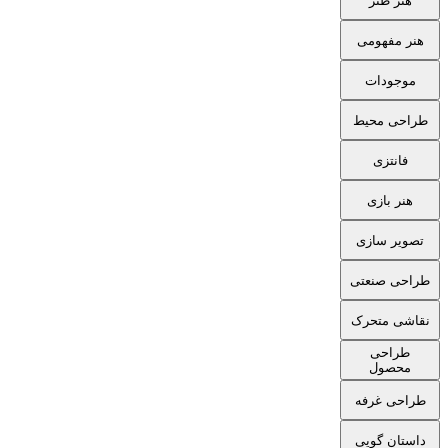
هنر طنز
هنر مفهومی
موجودات
طراحی محیط
فانتزی
هنر بازی
تصویر سازی
طراحی صنعتی
نقاشی متحرک
طراحی
محصول
طراحی غرفه
داستان گویی