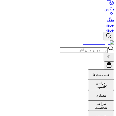
باکس
بلاگ
ورود
ورود
همه دسته‌ها
طراحی
کانسپت
معماری
طراحی
شخصیت