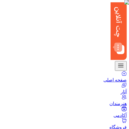
صفحه اصلی
آثار
هنرمندان
آکادمی
فروشگاه