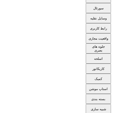
سورئال
وسایل نقلیه
رابط کاربری
واقعیت مجازی
جلوه های
بصری
اسلحه
کاریکاتور
کمیک
استاپ موشن
بسته بندی
شبیه سازی