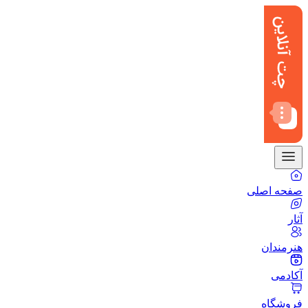
صفحه اصلی
آثار
هنرمندان
آکادمی
فروشگاه