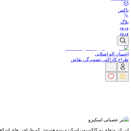
باکس
بلاگ
ورود
ورود
احسان اله اصلانی
طراح کاراکتر، تصویرگر، نقاش
دختر عصبانی اسکیزو
این اثر متعلق به کلکسیون اسکیزو بنده هستش که طراحی های اسکچ آو