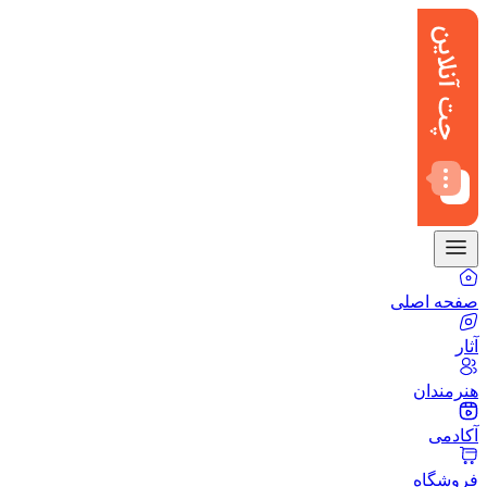
صفحه اصلی
آثار
هنرمندان
آکادمی
فروشگاه