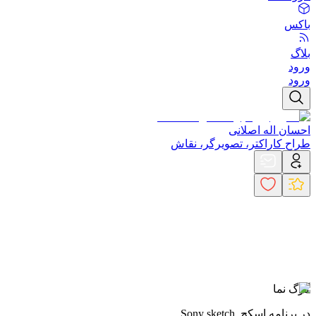
باکس
بلاگ
ورود
ورود
احسان اله اصلانی
طراح کاراکتر، تصویرگر، نقاش
گرگ نما
در برنامه اسکچ. Sony sketch