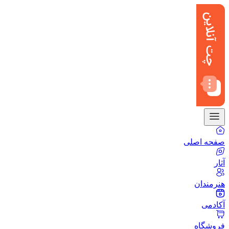
صفحه اصلی
آثار
هنرمندان
آکادمی
فروشگاه