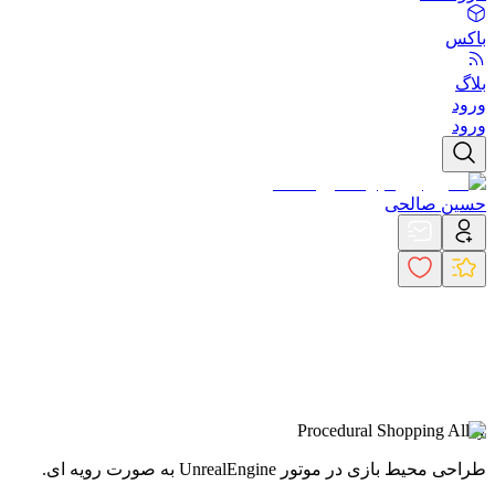
باکس
بلاگ
ورود
ورود
حسین صالحی
Procedural Shopping Alley
طراحی محیط بازی در موتور UnrealEngine به صورت رویه ای.