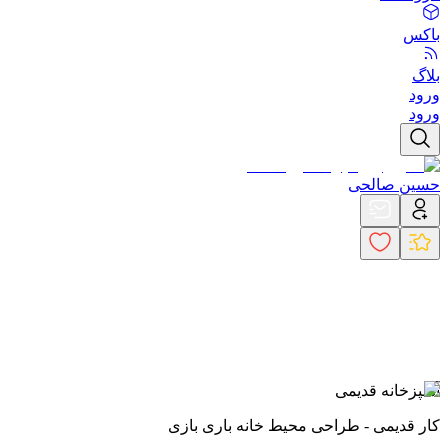
باکس
بلاگ
ورود
ورود
حسین صالحی
آشپزخانه قدیمی
کار قدیمی - طراحی محیط خانه باری بازی