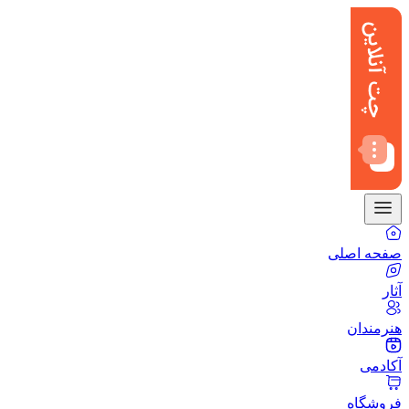
صفحه اصلی
آثار
هنرمندان
آکادمی
فروشگاه