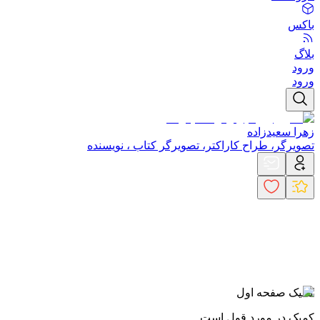
باکس
بلاگ
ورود
ورود
زهرا سعیدزاده
تصویرگر، طراح کاراکتر، تصویرگر کتاب ، نویسنده
کمیک صفحه اول
کمیک در مورد قول است.