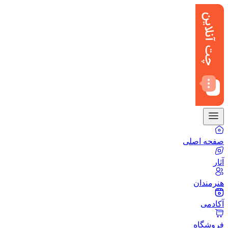
صفحه اصلی
آثار
هنرمندان
آکادمی
فروشگاه