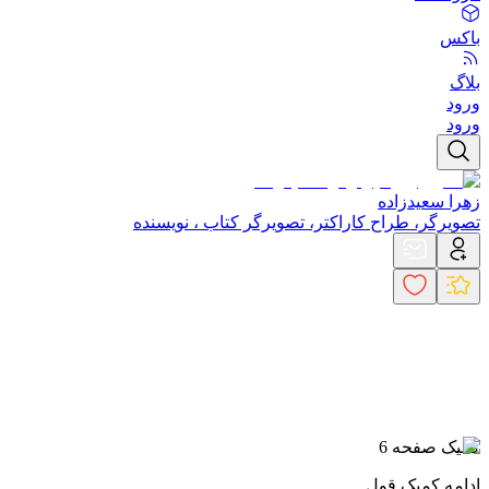
باکس
بلاگ
ورود
ورود
زهرا سعیدزاده
تصویرگر، طراح کاراکتر، تصویرگر کتاب ، نویسنده
کمیک صفحه 6
ادامه کمیک قول