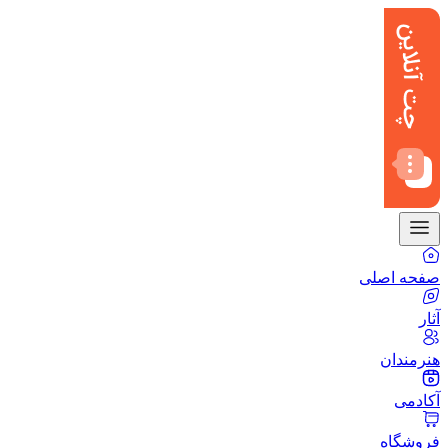
صفحه اصلی
آثار
هنرمندان
آکادمی
فروشگاه